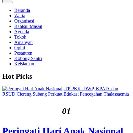
Off
Canvas
Beranda
Warta
Organisasi
Bahtsul Masail
Agenda
Tokoh
Amaliyah
Opini
Pesantren
Kobong Santri
Keislaman
Hot Picks
01
Peringati Hari Anak Nasional,