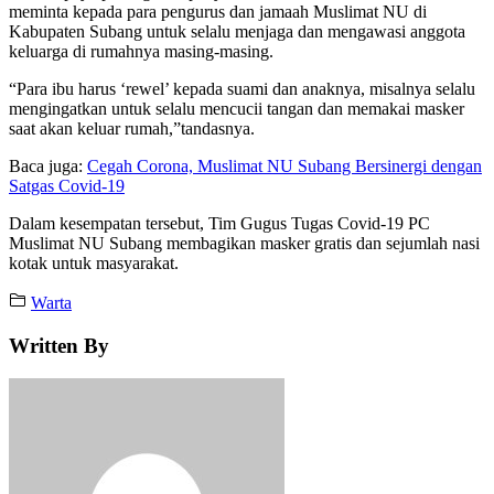
meminta kepada para pengurus dan jamaah Muslimat NU di
Kabupaten Subang untuk selalu menjaga dan mengawasi anggota
keluarga di rumahnya masing-masing.
“Para ibu harus ‘rewel’ kepada suami dan anaknya, misalnya selalu
mengingatkan untuk selalu mencucii tangan dan memakai masker
saat akan keluar rumah,”tandasnya.
Baca juga:
Cegah Corona, Muslimat NU Subang Bersinergi dengan
Satgas Covid-19
Dalam kesempatan tersebut, Tim Gugus Tugas Covid-19 PC
Muslimat NU Subang membagikan masker gratis dan sejumlah nasi
kotak untuk masyarakat.
Warta
Written By