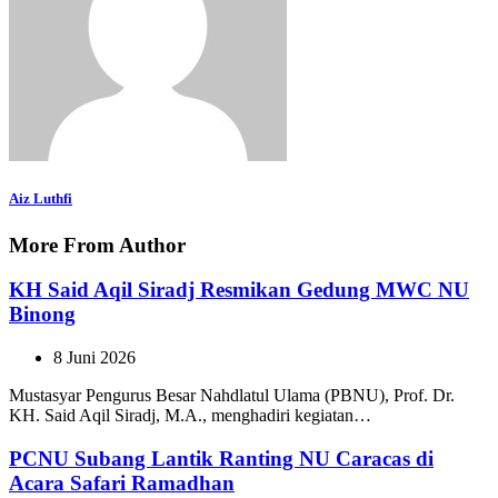
Aiz Luthfi
More From Author
KH Said Aqil Siradj Resmikan Gedung MWC NU
Binong
8 Juni 2026
Mustasyar Pengurus Besar Nahdlatul Ulama (PBNU), Prof. Dr.
KH. Said Aqil Siradj, M.A., menghadiri kegiatan…
PCNU Subang Lantik Ranting NU Caracas di
Acara Safari Ramadhan