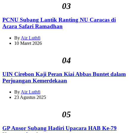
03
PCNU Subang Lantik Ranting NU Caracas di
Acara Safari Ramadhan
By
Aiz Luthfi
10 Maret 2026
04
UIN Cirebon Kaji Peran Kiai Abbas Buntet dalam
Perjuangan Kemerdekaan
By
Aiz Luthfi
23 Agustus 2025
05
GP Ansor Subang Hadiri Upacara HAB Ke-79