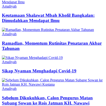
Categories
Amaliyah
Keutamaan Shalawat Mbah Kholil Bangkalan:
Dimudahkan Mendapat Ilmu
Categories
Amaliyah
Ramadlan, Momentum Rutinitas Penataran Akbar
Tahunan
Categories
Amaliyah
Sikap Nyaman Menghadapi Covid-19
Categories
Amaliyah
Sebelum Dikukuhkan, Calon Pengurus Matan
Subang Sowan ke Rois Jatman KH. Nawawi