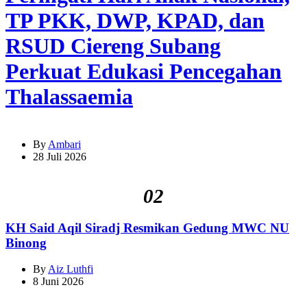
TP PKK, DWP, KPAD, dan
RSUD Ciereng Subang
Perkuat Edukasi Pencegahan
Thalassaemia
By
Ambari
28 Juli 2026
02
KH Said Aqil Siradj Resmikan Gedung MWC NU
Binong
By
Aiz Luthfi
8 Juni 2026