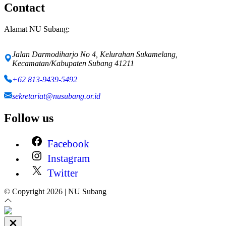
Contact
Alamat NU Subang:
Jalan Darmodiharjo No 4, Kelurahan Sukamelang,
Kecamatan/Kabupaten Subang 41211
+62 813-9439-5492
sekretariat@nusubang.or.id
Follow us
Facebook
Instagram
Twitter
© Copyright 2026 | NU Subang
Close