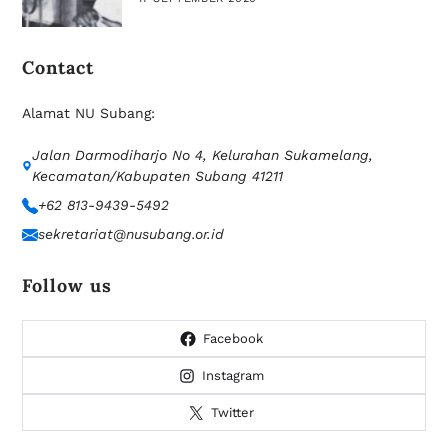
Contact
Alamat NU Subang:
Jalan Darmodiharjo No 4, Kelurahan Sukamelang,
Kecamatan/Kabupaten Subang 41211
+62 813-9439-5492
sekretariat@nusubang.or.id
Follow us
Facebook
Instagram
Twitter