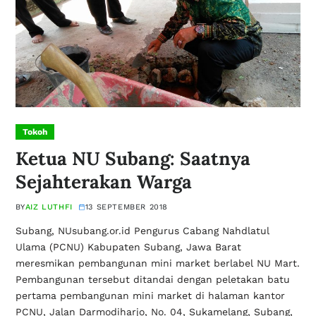
Tokoh
Ketua NU Subang: Saatnya
Sejahterakan Warga
BY
AIZ LUTHFI
13 SEPTEMBER 2018
Subang, NUsubang.or.id Pengurus Cabang Nahdlatul
Ulama (PCNU) Kabupaten Subang, Jawa Barat
meresmikan pembangunan mini market berlabel NU Mart.
Pembangunan tersebut ditandai dengan peletakan batu
pertama pembangunan mini market di halaman kantor
PCNU, Jalan Darmodiharjo, No. 04, Sukamelang, Subang,