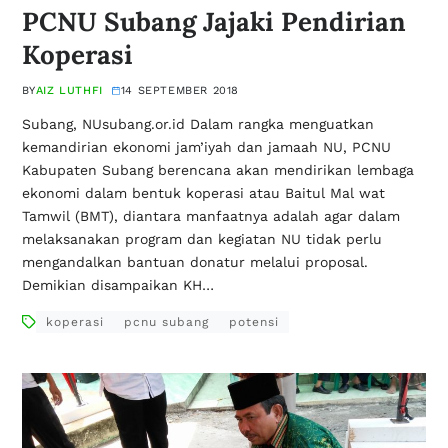
PCNU Subang Jajaki Pendirian
Koperasi
BY
AIZ LUTHFI
14 SEPTEMBER 2018
Subang, NUsubang.or.id Dalam rangka menguatkan
kemandirian ekonomi jam’iyah dan jamaah NU, PCNU
Kabupaten Subang berencana akan mendirikan lembaga
ekonomi dalam bentuk koperasi atau Baitul Mal wat
Tamwil (BMT), diantara manfaatnya adalah agar dalam
melaksanakan program dan kegiatan NU tidak perlu
mengandalkan bantuan donatur melalui proposal.
Demikian disampaikan KH…
koperasi
pcnu subang
potensi