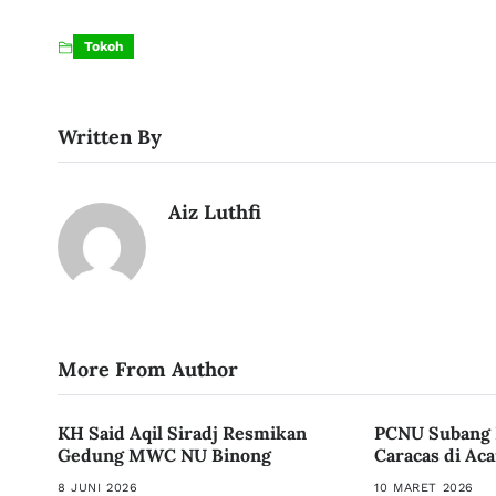
Tokoh
Written By
Aiz Luthfi
More From Author
KH Said Aqil Siradj Resmikan
PCNU Subang 
Gedung MWC NU Binong
Caracas di Ac
8 JUNI 2026
10 MARET 2026