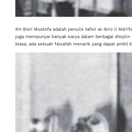
KH Bisri Mustofa adalah penulis tafsir al-Ibriz li Ma’rifa
juga mempunyai banyak karya dalam berbagai disiplin i
biasa, ada sebuah falsafah menarik yang dapat ambil 