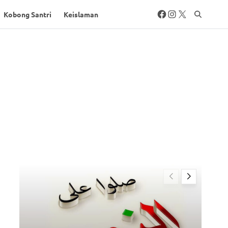
Kobong Santri
Keislaman