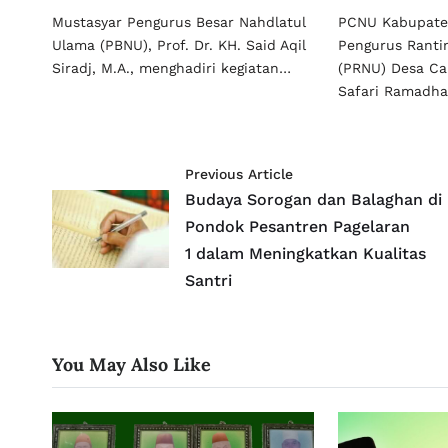
Mustasyar Pengurus Besar Nahdlatul
PCNU Kabupate
Ulama (PBNU), Prof. Dr. KH. Said Aqil
Pengurus Ranti
Siradj, M.A., menghadiri kegiatan…
(PRNU) Desa Ca
Safari Ramadh
Previous Article
Budaya Sorogan dan Balaghan di
Pondok Pesantren Pagelaran
1 dalam Meningkatkan Kualitas
Santri
You May Also Like