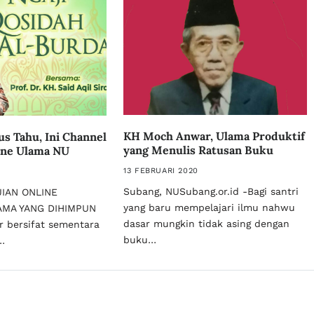
KH Moch Anwar, Ulama Produktif
us Tahu, Ini Channel
yang Menulis Ratusan Buku
ine Ulama NU
13 FEBRUARI 2020
Subang, NUSubang.or.id -Bagi santri
IAN ONLINE
yang baru mempelajari ilmu nahwu
AMA YANG DIHIMPUN
dasar mungkin tidak asing dengan
r bersifat sementara
buku…
…