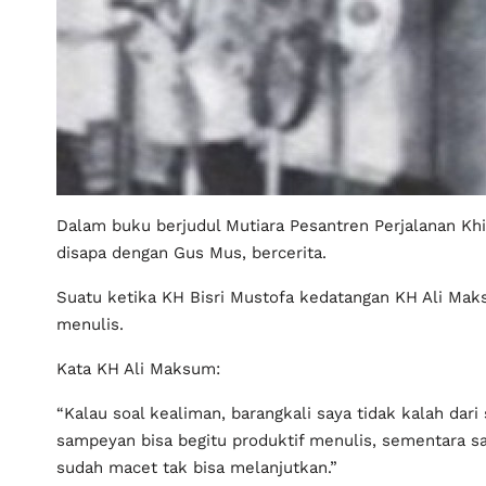
Dalam buku berjudul Mutiara Pesantren Perjalanan Khi
disapa dengan Gus Mus, bercerita.
Suatu ketika KH Bisri Mustofa kedatangan KH Ali Mak
menulis.
Kata KH Ali Maksum:
“Kalau soal kealiman, barangkali saya tidak kalah da
sampeyan bisa begitu produktif menulis, sementara say
sudah macet tak bisa melanjutkan.”