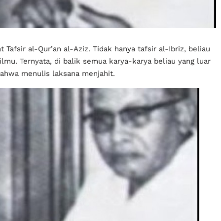
t Tafsir al-Qur’an al-Aziz. Tidak hanya tafsir al-Ibriz, beliau
lmu. Ternyata, di balik semua karya-karya beliau yang luar
bahwa menulis laksana menjahit.