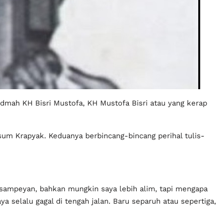
dmah KH Bisri Mustofa, KH Mustofa Bisri atau yang kerap
sum Krapyak. Keduanya berbincang-bincang perihal tulis-
ri sampeyan, bahkan mungkin saya lebih alim, tapi mengapa
a selalu gagal di tengah jalan. Baru separuh atau sepertiga,