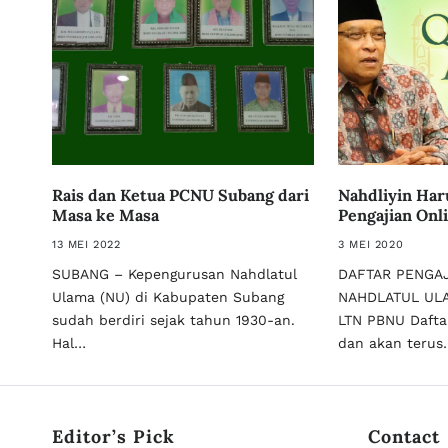
Rais dan Ketua PCNU Subang dari
Nahdliyin Har
Masa ke Masa
Pengajian Onl
13 MEI 2022
3 MEI 2020
SUBANG – Kepengurusan Nahdlatul
DAFTAR PENGAJ
Ulama (NU) di Kabupaten Subang
NAHDLATUL UL
sudah berdiri sejak tahun 1930-an.
LTN PBNU Dafta
Hal…
dan akan terus
Editor’s Pick
Contact