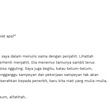
niat apa?”
 saya dalam menulis sama dengan penjahit. Lihatlah
 berhenti menjahit. Dia menemui tamunya sambil terus
 bisa ngguling. Saya juga begitu, kalau belum-belum,
mengganggu sampeyan dan pekerjaan sampeyan tak akan
diserahkan kepada penerbit, baru kita niati yang mulia-mulia,
um, alfatihah..