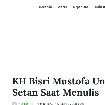
Beranda
Warta
Organisasi
Bahtsu
KH Bisri Mustofa U
Setan Saat Menulis
AIZ LUTHFI
2 MIN READ
17 SEPTEMBER 2020