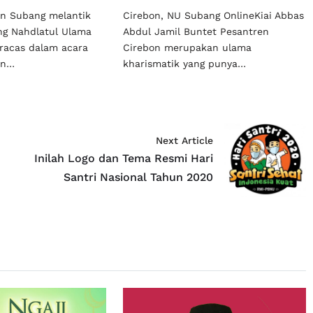
n Subang melantik
Cirebon, NU Subang OnlineKiai Abbas
ng Nahdlatul Ulama
Abdul Jamil Buntet Pesantren
racas dalam acara
Cirebon merupakan ulama
an…
kharismatik yang punya…
Next Article
Inilah Logo dan Tema Resmi Hari
Santri Nasional Tahun 2020