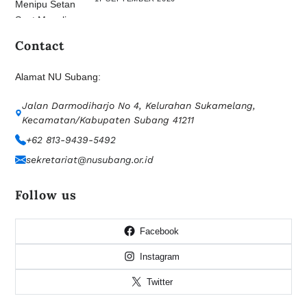
Contact
Alamat NU Subang:
Jalan Darmodiharjo No 4, Kelurahan Sukamelang,
Kecamatan/Kabupaten Subang 41211
+62 813-9439-5492
sekretariat@nusubang.or.id
Follow us
Facebook
Instagram
Twitter