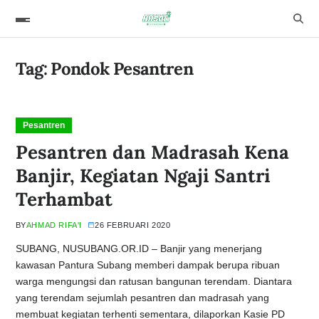
Tag:
Pondok Pesantren
Pesantren
Pesantren dan Madrasah Kena
Banjir, Kegiatan Ngaji Santri
Terhambat
BY
AHMAD RIFA'I
26 FEBRUARI 2020
SUBANG, NUSUBANG.OR.ID – Banjir yang menerjang
kawasan Pantura Subang memberi dampak berupa ribuan
warga mengungsi dan ratusan bangunan terendam. Diantara
yang terendam sejumlah pesantren dan madrasah yang
membuat kegiatan terhenti sementara, dilaporkan Kasie PD