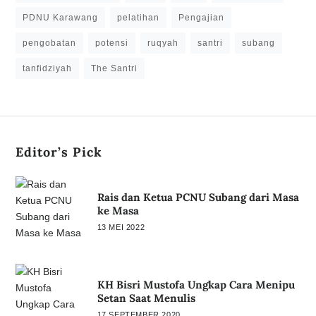
PDNU Karawang
pelatihan
Pengajian
pengobatan
potensi
ruqyah
santri
subang
tanfidziyah
The Santri
Editor’s Pick
Rais dan Ketua PCNU Subang dari Masa
ke Masa
13 MEI 2022
KH Bisri Mustofa Ungkap Cara Menipu
Setan Saat Menulis
17 SEPTEMBER 2020