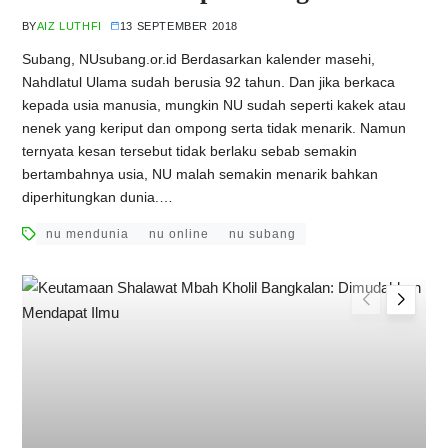
BY
AIZ LUTHFI
13 SEPTEMBER 2018
Subang, NUsubang.or.id Berdasarkan kalender masehi,
Nahdlatul Ulama sudah berusia 92 tahun. Dan jika berkaca
kepada usia manusia, mungkin NU sudah seperti kakek atau
nenek yang keriput dan ompong serta tidak menarik. Namun
ternyata kesan tersebut tidak berlaku sebab semakin
bertambahnya usia, NU malah semakin menarik bahkan
diperhitungkan dunia.…
nu mendunia
nu online
nu subang