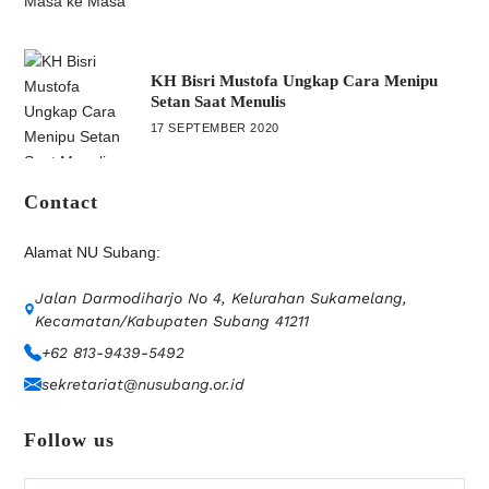
KH Bisri Mustofa Ungkap Cara Menipu
Setan Saat Menulis
17 SEPTEMBER 2020
Contact
Alamat NU Subang:
Jalan Darmodiharjo No 4, Kelurahan Sukamelang,
Kecamatan/Kabupaten Subang 41211
+62 813-9439-5492
sekretariat@nusubang.or.id
Follow us