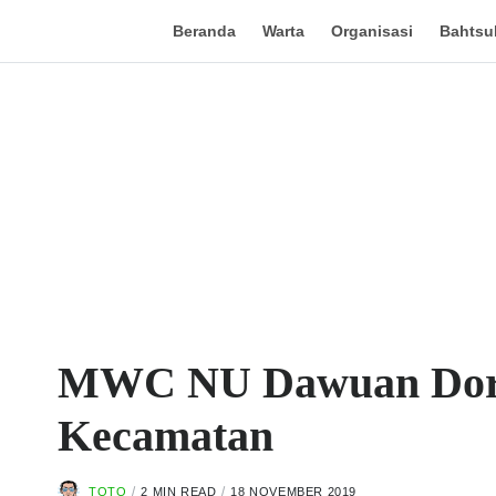
Beranda
Warta
Organisasi
Bahtsul
MWC NU Dawuan Doron
Kecamatan
TOTO
2 MIN READ
18 NOVEMBER 2019