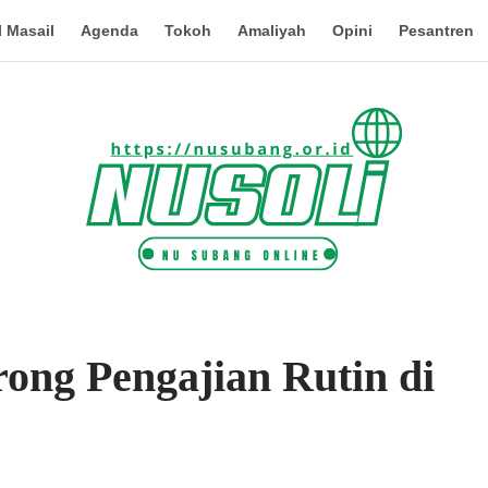
 Masail
Agenda
Tokoh
Amaliyah
Opini
Pesantren
g Pengajian Rutin di