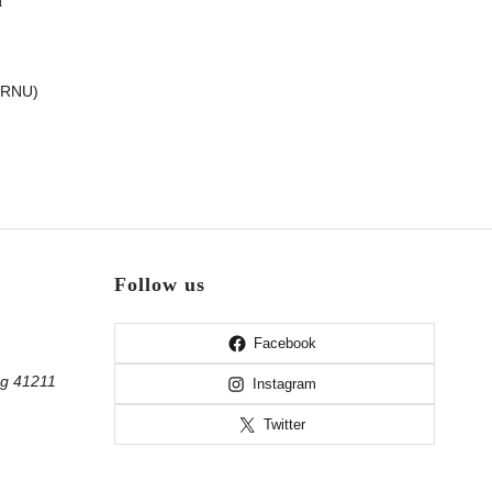
n
PRNU)
Follow us
Facebook
ng 41211
Instagram
Twitter