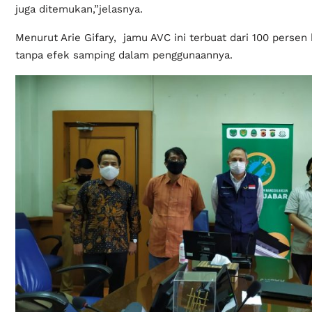
juga ditemukan,”jelasnya.
Menurut Arie Gifary, jamu AVC ini terbuat dari 100 persen
tanpa efek samping dalam penggunaannya.