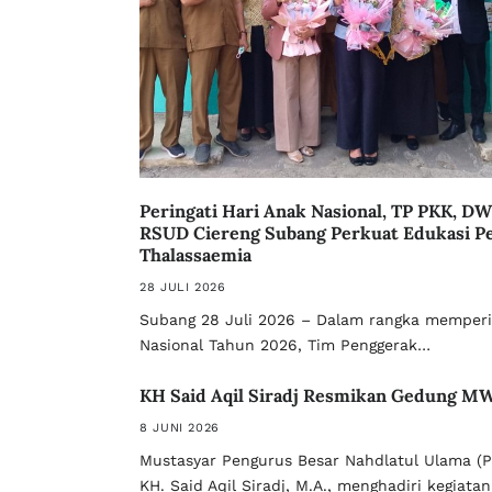
Peringati Hari Anak Nasional, TP PKK, DW
RSUD Ciereng Subang Perkuat Edukasi P
Thalassaemia
28 JULI 2026
Subang 28 Juli 2026 – Dalam rangka memperi
Nasional Tahun 2026, Tim Penggerak…
KH Said Aqil Siradj Resmikan Gedung M
8 JUNI 2026
Mustasyar Pengurus Besar Nahdlatul Ulama (PB
KH. Said Aqil Siradj, M.A., menghadiri kegiata