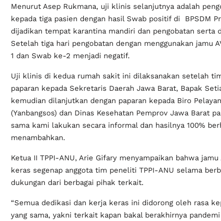
Menurut Asep Rukmana, uji klinis selanjutnya adalah peng
kepada tiga pasien dengan hasil Swab positif di BPSDM Pr
dijadikan tempat karantina mandiri dan pengobatan serta 
Setelah tiga hari pengobatan dengan menggunakan jamu AV
1 dan Swab ke-2 menjadi negatif.
Uji klinis di kedua rumah sakit ini dilaksanakan setelah
paparan kepada Sekretaris Daerah Jawa Barat, Bapak Set
kemudian dilanjutkan dengan paparan kepada Biro Pelaya
(Yanbangsos) dan Dinas Kesehatan Pemprov Jawa Barat pada
sama kami lakukan secara informal dan hasilnya 100% ber
menambahkan.
Ketua II TPPI-ANU, Arie Gifary menyampaikan bahwa jamu 
keras segenap anggota tim peneliti TPPI-ANU selama ber
dukungan dari berbagai pihak terkait.
“Semua dedikasi dan kerja keras ini didorong oleh rasa ke
yang sama, yakni terkait kapan bakal berakhirnya pandemi