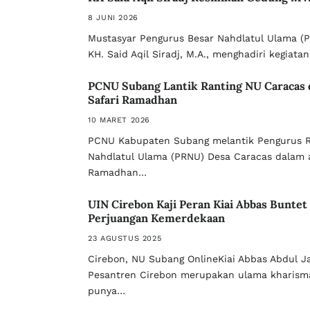
8 JUNI 2026
Mustasyar Pengurus Besar Nahdlatul Ulama (PB
KH. Said Aqil Siradj, M.A., menghadiri kegiata
PCNU Subang Lantik Ranting NU Caracas 
Safari Ramadhan
10 MARET 2026
PCNU Kabupaten Subang melantik Pengurus R
Nahdlatul Ulama (PRNU) Desa Caracas dalam a
Ramadhan…
UIN Cirebon Kaji Peran Kiai Abbas Buntet
Perjuangan Kemerdekaan
23 AGUSTUS 2025
Cirebon, NU Subang OnlineKiai Abbas Abdul J
Pesantren Cirebon merupakan ulama kharisma
punya…