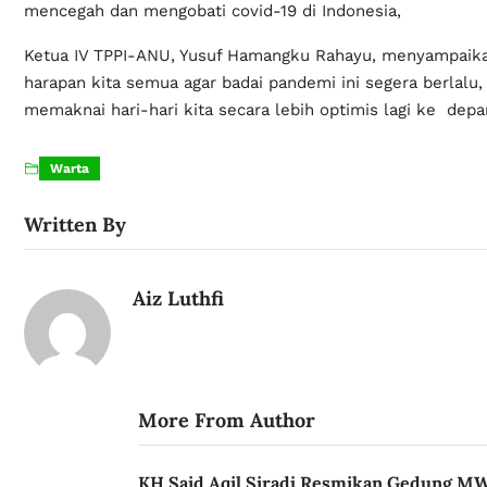
mencegah dan mengobati covid-19 di Indonesia,
Ketua IV TPPI-ANU, Yusuf Hamangku Rahayu, menyampaika
harapan kita semua agar badai pandemi ini segera berlalu,
memaknai hari-hari kita secara lebih optimis lagi ke depan
Warta
Written By
Aiz Luthfi
More From Author
KH Said Aqil Siradj Resmikan Gedung M