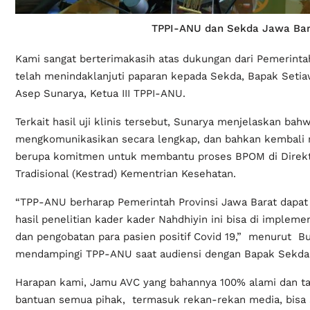
TPPI-ANU dan Sekda Jawa Bar
Kami sangat berterimakasih atas dukungan dari Pemerinta
telah menindaklanjuti paparan kepada Sekda, Bapak Set
Asep Sunarya, Ketua III TPPI-ANU.
Terkait hasil uji klinis tersebut, Sunarya menjelaskan bah
mengkomunikasikan secara lengkap, dan bahkan kembali
berupa komitmen untuk membantu proses BPOM di Direkt
Tradisional (Kestrad) Kementrian Kesehatan.
“TPP-ANU berharap Pemerintah Provinsi Jawa Barat dapa
hasil penelitian kader kader Nahdhiyin ini bisa di imple
dan pengobatan para pasien positif Covid 19,” menurut B
mendampingi TPP-ANU saat audiensi dengan Bapak Sekda 
Harapan kami, Jamu AVC yang bahannya 100% alami dan ta
bantuan semua pihak, termasuk rekan-rekan media, bisa 