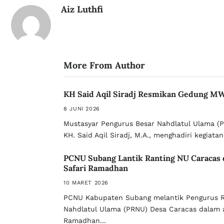
Aiz Luthfi
More From Author
KH Said Aqil Siradj Resmikan Gedung M
8 JUNI 2026
Mustasyar Pengurus Besar Nahdlatul Ulama (PB
KH. Said Aqil Siradj, M.A., menghadiri kegiata
PCNU Subang Lantik Ranting NU Caracas 
Safari Ramadhan
10 MARET 2026
PCNU Kabupaten Subang melantik Pengurus R
Nahdlatul Ulama (PRNU) Desa Caracas dalam a
Ramadhan…