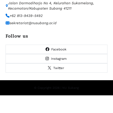
Jalan Darmodiharjo No 4, Kelurahan Sukamelang,
Kecamatan/Kabupaten Subang 41211
+62 813-9439-5492
sekretariat@nusubang.or.id
Follow us
Facebook
Instagram
Twitter
© Copyright 2026 | NU Subang