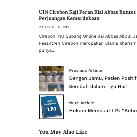
UIN Cirebon Kaji Peran Kiai Abbas Buntet
Perjuangan Kemerdekaan
23 AGUSTUS 2025
Cirebon, NU Subang OnlineKiai Abbas Abdul J
Pesantren Cirebon merupakan ulama kharisma
punya…
Previous Article
Dengan Jamu, Pasien Positif
Sembuh dalam Tiga Hari
Next Article
Hukum Membuat LPJ “Boho
You May Also Like