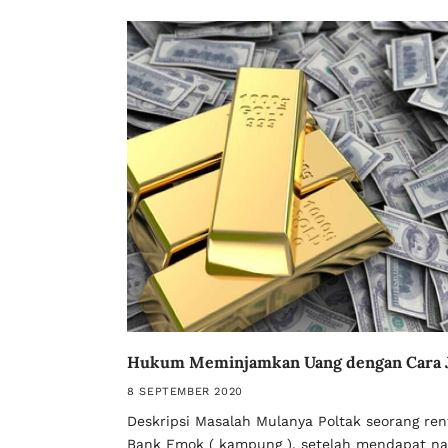
Hukum Meminjamkan Uang dengan Cara J
8 SEPTEMBER 2020
Deskripsi Masalah Mulanya Poltak seorang rent
Bank Emok ( kampung ), setelah mendapat na