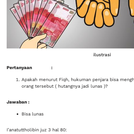
ilustrasi
Pertanyaan :
Apakah menurut Fiqh, hukuman penjara bisa mengh
orang tersebut ( hutangnya jadi lunas )?
Jawaban :
Bisa lunas
I’anatuttholibin juz 3 hal 80: