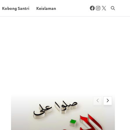
Kobong Santri
Keislaman