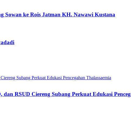
ng Sowan ke Rois Jatman KH. Nawawi Kustana
wadadi
, dan RSUD Ciereng Subang Perkuat Edukasi Penceg