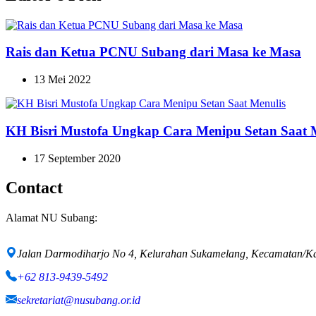
Rais dan Ketua PCNU Subang dari Masa ke Masa
13 Mei 2022
KH Bisri Mustofa Ungkap Cara Menipu Setan Saat 
17 September 2020
Contact
Alamat NU Subang:
Jalan Darmodiharjo No 4, Kelurahan Sukamelang, Kecamatan/K
+62 813-9439-5492
sekretariat@nusubang.or.id