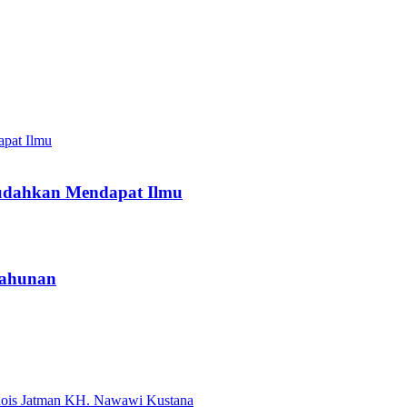
udahkan Mendapat Ilmu
Tahunan