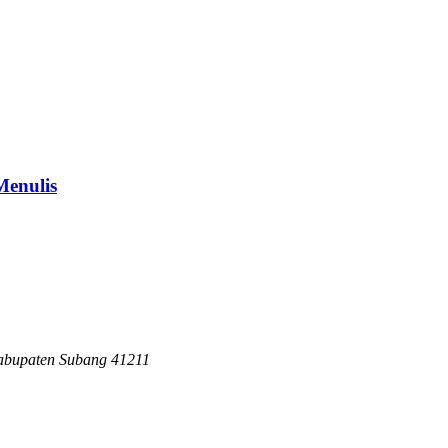
Menulis
abupaten Subang 41211