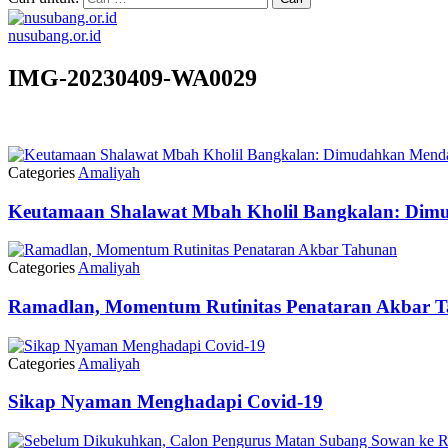
nusubang.or.id
IMG-20230409-WA0029
Categories
Amaliyah
Keutamaan Shalawat Mbah Kholil Bangkalan: Dim
Categories
Amaliyah
Ramadlan, Momentum Rutinitas Penataran Akbar 
Categories
Amaliyah
Sikap Nyaman Menghadapi Covid-19