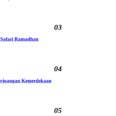
03
 Safari Ramadhan
04
Perjuangan Kemerdekaan
05