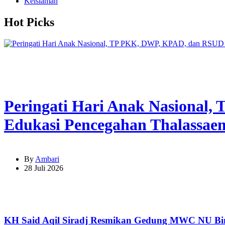
Keislaman
Hot Picks
Peringati Hari Anak Nasional
Edukasi Pencegahan Thalassae
By
Ambari
28 Juli 2026
KH Said Aqil Siradj Resmikan Gedung MWC NU Bi