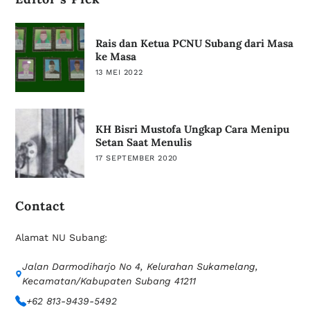
Rais dan Ketua PCNU Subang dari Masa
ke Masa
13 MEI 2022
KH Bisri Mustofa Ungkap Cara Menipu
Setan Saat Menulis
17 SEPTEMBER 2020
Contact
Alamat NU Subang:
Jalan Darmodiharjo No 4, Kelurahan Sukamelang,
Kecamatan/Kabupaten Subang 41211
+62 813-9439-5492