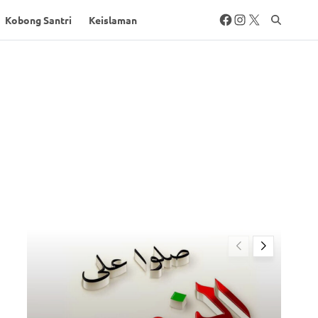
Kobong Santri
Keislaman