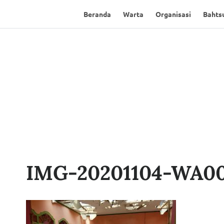
Beranda
Warta
Organisasi
Bahtsu
IMG-20201104-WA0