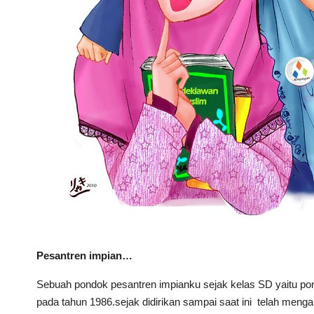
Pesantren impian…
Sebuah pondok pesantren impianku sejak kelas SD yaitu pon
pada tahun 1986.sejak didirikan sampai saat ini telah men