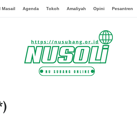
 Masail
Agenda
Tokoh
Amaliyah
Opini
Pesantren
*)