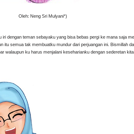
Oleh: Neng Sri Mulyani*)
u iri dengan teman sebayaku yang bisa bebas pergi ke mana saja me
n itu semua tak membuatku mundur dari perjuangan ini. Bismillah d
bar walaupun ku harus menjalani keseharianku dengan sederetan kitab